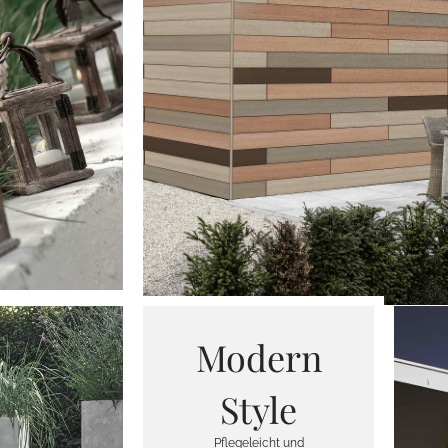
Modern
Style
Pflegeleicht und