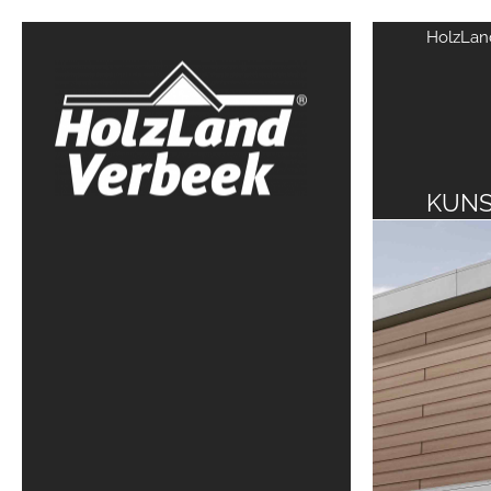
HolzLand
KUNS