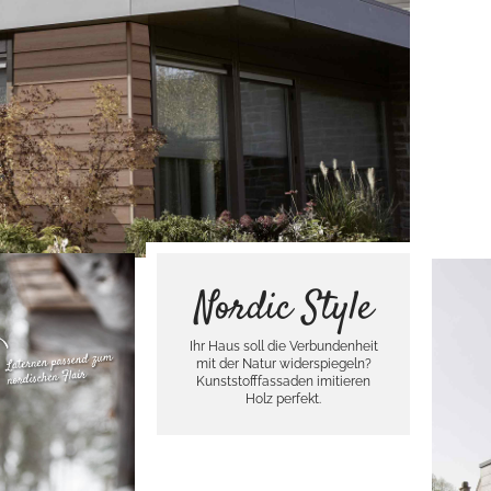
Kun
Kom
Hol
Nordic Style
Ihr Haus soll die Verbundenheit
mit der Natur widerspiegeln?
Kunststofffassaden imitieren
Holz perfekt.