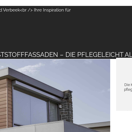
 Verbeek<br /> Ihre Inspiration für
TSTOFFFASSADEN – DIE PFLEGELEICHT AL
Die 
pfle
witt
Der 