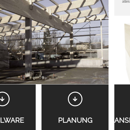
alle
LWARE
PLANUNG
ANS