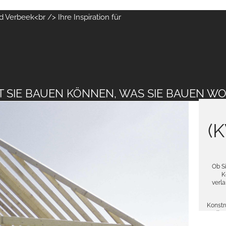
 Verbeek<br /> Ihre Inspiration für
T SIE BAUEN KÖNNEN, WAS SIE BAUEN WO
(K
Ob S
K
verla
Konstr
alle
Sicht