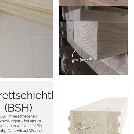
rettschichtholz
(BSH)
BSH in verschiedenen
messungen – bei uns im
er haben wir alles für Sie
rätig. Dass wir auf Wunsch