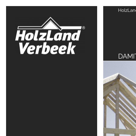
HolzLand
DAMI